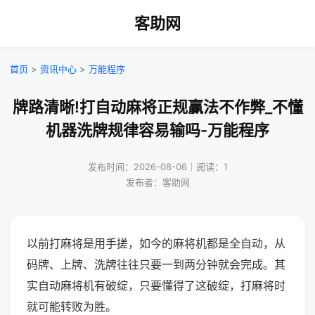
客助网
首页
>
资讯中心
>
万能程序
牌路清晰!打自动麻将正规赢法不作弊_不懂
机器洗牌规律容易输吗-万能程序
发布时间：2026-08-06｜阅读：1
发布者：客助网
以前打麻将是用手搓，如今的麻将机都是全自动，从
码牌、上牌、洗牌往往只要一到两分钟就会完成。其
实自动麻将机有破绽，只要懂得了这破绽，打麻将时
就可能转败为胜。