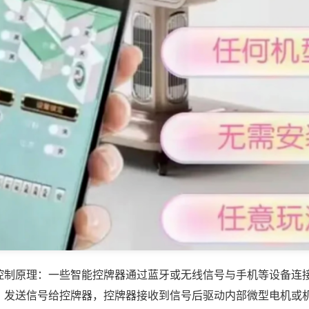
控制原理：一些智能控牌器通过蓝牙或无线信号与手机等设备连
，发送信号给控牌器，控牌器接收到信号后驱动内部微型电机或