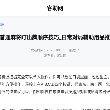
客助网
程序
打普通麻将盯出牌顺序技巧_日常对局辅助用品推
发布时间：2026-08-06｜阅读：1
发布者：客助网
将机遥控器完全可以单人操作。你可以放在口袋里面、包包里面
能方便操作，遥控上有A,B,C,D四个按键，代表东，南，西，
对应的位置就可以，例如你做在东位置就按遥控对应的A键这时