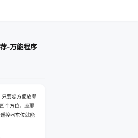
荐-万能程序
，只要您方便放哪
北四个方位，座那
候遥控器东位就能