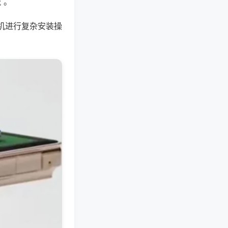
 。
机进行复杂安装操