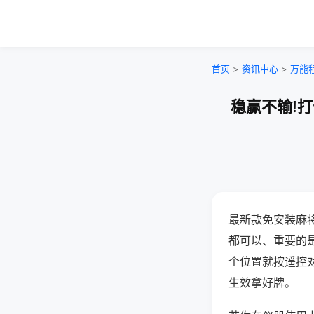
首页
>
资讯中心
>
万能
稳赢不输!
最新款免安装麻
都可以、重要的是
个位置就按遥控
生效拿好牌。