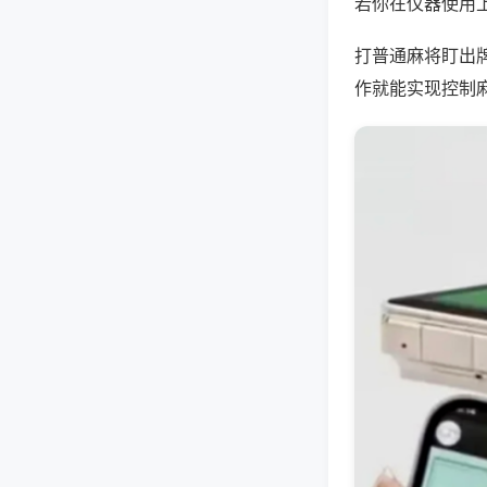
若你在仪器使用上
打普通麻将盯出
作就能实现控制