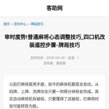
客助网
首页
>
资讯中心
>
牌局技巧
审时度势!普通麻将心态调整技巧_四口机改
装遥控步骤-牌局技巧
发布时间：2026-08-06｜阅读：1
发布者：客助网
以前打麻将是用手搓，如今的麻将机都是全自动，从
码牌、上牌、洗牌往往只要一到两分钟就会完成。其
实自动麻将机有破绽，只要懂得了这破绽，打麻将时
就可能转败为胜。