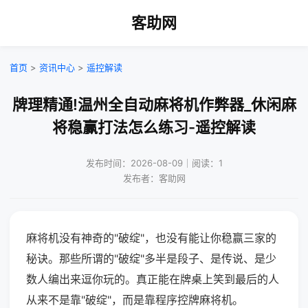
客助网
首页
>
资讯中心
>
遥控解读
牌理精通!温州全自动麻将机作弊器_休闲麻
将稳赢打法怎么练习-遥控解读
发布时间：2026-08-09｜阅读：1
发布者：客助网
麻将机没有神奇的"破绽"，也没有能让你稳赢三家的
秘诀。那些所谓的"破绽"多半是段子、是传说、是少
数人编出来逗你玩的。真正能在牌桌上笑到最后的人
从来不是靠"破绽"，而是靠程序控牌麻将机。