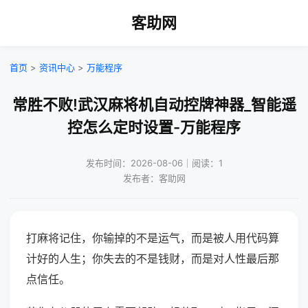
客助网
首页
>
资讯中心
>
万能程序
常胜不败!武汉麻将机自动控牌神器_智能遥
控怎么定时设置-万能程序
发布时间：2026-08-06｜阅读：1
发布者：客助网
打麻将记住，你输掉的不是运气，而是被人用代码算
计好的人生；你失去的不是钱财，而是对人性最后那
点信任。