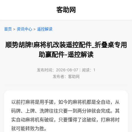
客助网
首页
>
资讯中心
>
遥控解读
顺势胡牌!麻将机改装遥控配件_折叠桌专用
助赢配件-遥控解读
发布时间：2026-08-07｜阅读：1
发布者：客助网
以前打麻将是用手搓，如今的麻将机都是全自动，从
码牌、上牌、洗牌往往只要一到两分钟就会完成。其
实自动麻将机有破绽，只要懂得了这破绽，打麻将时
就可能转败为胜。