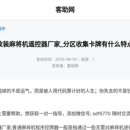
客助网
程序
改装麻将机遥控器厂家_分区收集卡牌有什么特
发布时间：2026-08-05｜阅读：1
发布者：客助网
输掉的不是运气，而是被人用代码算计好的人生；你失去的不是
需要帮助，想获取一对一指导，添加微信号; sdf6770 随时交流
器厂家;普通麻将机程序控牌器一般是指通过一些无需对麻将机进