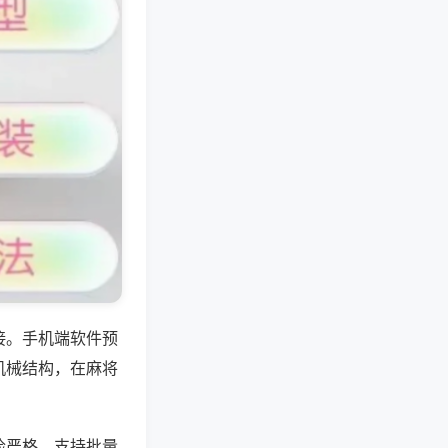
接。手机端软件预
机械结构，在麻将
检严格，支持批量