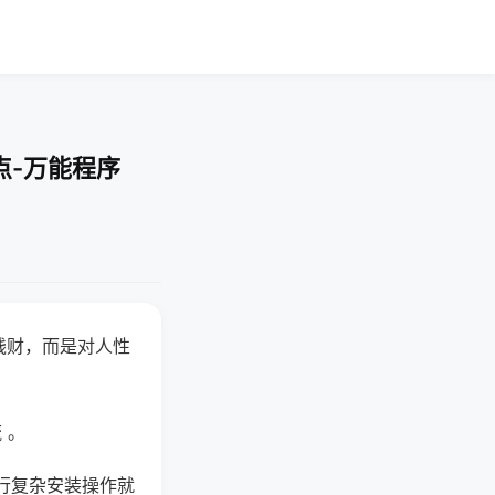
点-万能程序
钱财，而是对人性
 。
行复杂安装操作就