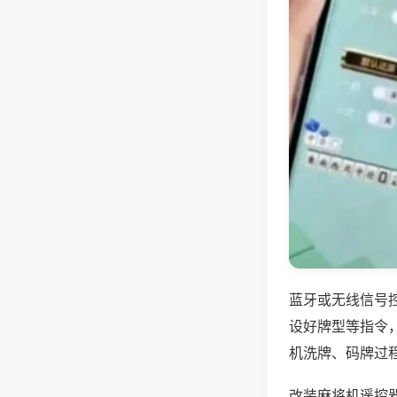
蓝牙或无线信号
设好牌型等指令
机洗牌、码牌过
改装麻将机遥控