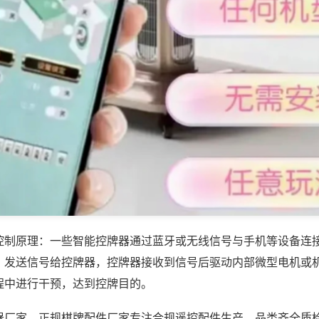
控制原理：一些智能控牌器通过蓝牙或无线信号与手机等设备连
，发送信号给控牌器，控牌器接收到信号后驱动内部微型电机或
程中进行干预，达到控牌目的。
器厂家，正规棋牌配件厂家专注合规遥控配件生产，品类齐全质