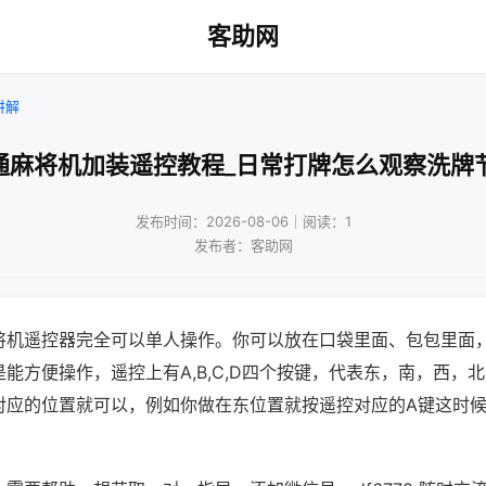
客助网
讲解
通麻将机加装遥控教程_日常打牌怎么观察洗牌
发布时间：2026-08-06｜阅读：1
发布者：客助网
将机遥控器完全可以单人操作。你可以放在口袋里面、包包里面
能方便操作，遥控上有A,B,C,D四个按键，代表东，南，西，
对应的位置就可以，例如你做在东位置就按遥控对应的A键这时