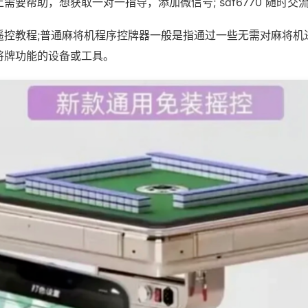
需要帮助，想获取一对一指导，添加微信号; sdf6770 随时交流
遥控教程;普通麻将机程序控牌器一般是指通过一些无需对麻将机
将牌功能的设备或工具。