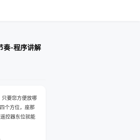
节奏-程序讲解
，只要您方便放哪
北四个方位，座那
候遥控器东位就能