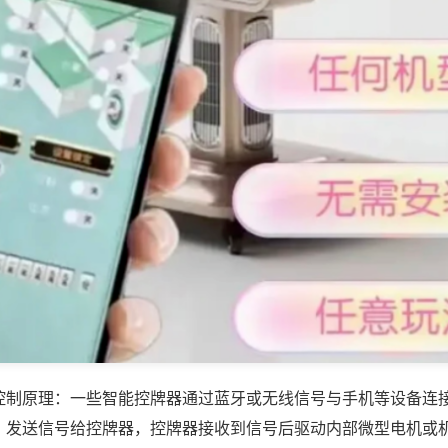
控制原理：一些智能控牌器通过蓝牙或无线信号与手机等设备连
，发送信号给控牌器，控牌器接收到信号后驱动内部微型电机或