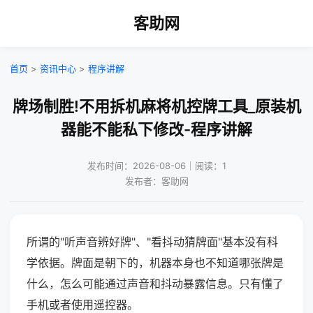
客助网
首页
>
资讯中心
>
程序讲解
牌场制胜!不用拆机麻将机控牌工具_原装机
器能不能私下修改-程序讲解
发布时间：2026-08-06｜阅读：1
发布者：客助网
所谓的"听声音辨好牌"、"看抖动猜牌面"基本没有科
学依据。牌面是朝下的，机器本身也不知道哪张牌是
什么，怎么可能通过声音和抖动暴露信息。只有懂了
手机或者使用遥控器。