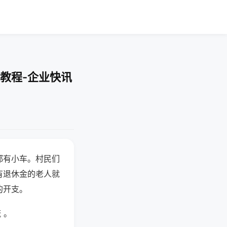
教程-企业快讯
都有小车。村民们
有退休金的老人就
的开支。
 。