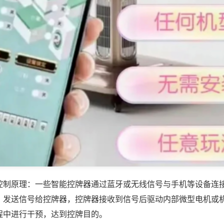
控制原理：一些智能控牌器通过蓝牙或无线信号与手机等设备连
，发送信号给控牌器，控牌器接收到信号后驱动内部微型电机或
程中进行干预，达到控牌目的。