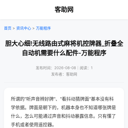
客助网
首页
>
资讯中心
>
万能程序
胆大心细!无线路由式麻将机控牌器_折叠全
自动机需要什么配件-万能程序
发布时间：2026-08-08｜阅读：1
发布者：客助网
所谓的"听声音辨好牌"、"看抖动猜牌面"基本没有科
学依据。牌面是朝下的，机器本身也不知道哪张牌是
什么，怎么可能通过声音和抖动暴露信息。只有懂了
手机或者使用遥控器。