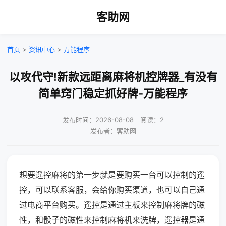
客助网
首页
>
资讯中心
>
万能程序
以攻代守!新款远距离麻将机控牌器_有没有
简单窍门稳定抓好牌-万能程序
发布时间：2026-08-08｜阅读：2
发布者：客助网
想要遥控麻将的第一步就是要购买一台可以控制的遥
控，可以联系客服，会给你购买渠道，也可以自己通
过电商平台购买。遥控是通过主板来控制麻将牌的磁
性，和骰子的磁性来控制麻将机来洗牌，遥控器是通