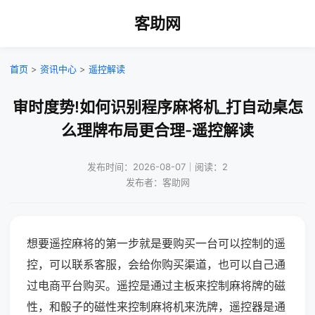
客助网
首页
>
资讯中心
>
遥控解读
审时度势!如何识别程序麻将机_打自动桌怎
么理牌布局更合理-遥控解读
发布时间：2026-08-07｜阅读：2
发布者：客助网
想要遥控麻将的第一步就是要购买一台可以控制的遥
控，可以联系客服，会给你购买渠道，也可以自己通
过电商平台购买。遥控是通过主板来控制麻将牌的磁
性，和骰子的磁性来控制麻将机来洗牌，遥控器是通