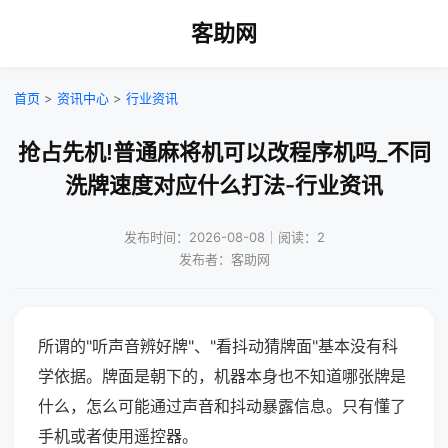
客助网
首页
>
资讯中心
>
行业资讯
抢占先机!普通麻将机可以改程序机吗_不同
洗牌速度对应什么打法-行业资讯
发布时间：2026-08-08｜阅读：2
发布者：客助网
所谓的"听声音辨好牌"、"看抖动猜牌面"基本没有科
学依据。牌面是朝下的，机器本身也不知道哪张牌是
什么，怎么可能通过声音和抖动暴露信息。只有懂了
手机或者使用遥控器。