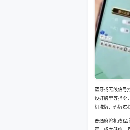
蓝牙或无线信号
设好牌型等指令
机洗牌、码牌过
普通麻将机改程
置，成本低廉、