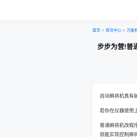
首页
>
资讯中心
>
万能
步步为营!普
自动麻将机真有
若你在仪器使用上
普通麻将机改程
就能实现控制麻