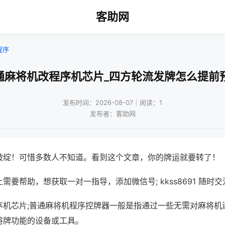
客助网
程序
通麻将机改程序机芯片_四方轮流发牌怎么提前
发布时间：2026-08-07｜阅读：1
发布者：客助网
破绽！可惜多数人不知道。看到这个文章，你的牌运就要转了！
需要帮助，想获取一对一指导，添加微信号; kkss8691 随时交
序机芯片;普通麻将机程序控牌器一般是指通过一些无需对麻将机
将牌功能的设备或工具。