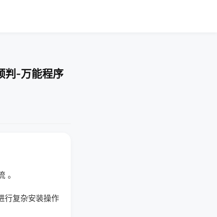
预判-万能程序
流 。
进行复杂安装操作