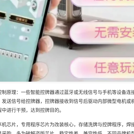
控制原理：一些智能控牌器通过蓝牙或无线信号与手机等设备连
，发送信号给控牌器，控牌器接收到信号后驱动内部微型电机或
程中进行干预，达到控牌目的。
序机芯片，专用程序芯片为改装核心，存储洗牌与控牌程序，焊
易采购，多为破解盗版芯片，稳定性差、兼容性低，不同品牌机