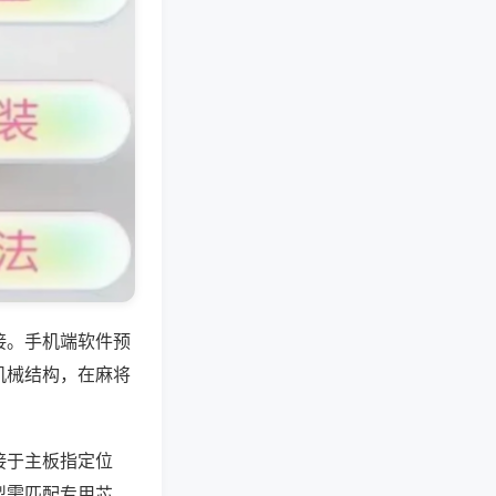
接。手机端软件预
机械结构，在麻将
接于主板指定位
型需匹配专用芯