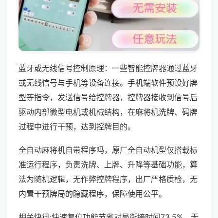
蓝牙或无线信号控制原理：一些智能控牌器通过蓝牙
或无线信号与手机等设备连接。手机端软件预设好牌
型等指令，发送信号给控牌器，控牌器接收到信号后
驱动内部微型电机或机械结构，在麻将机洗牌、码牌
过程中进行干预，达到控牌目的。
全自动麻将机自带程序吗，原厂全自动机型仅搭载标
准运行程序，负责洗牌、上牌、升降等基础功能，算
法为随机逻辑，无作弊控牌程序，出厂严格质检，无
内置干预牌局的隐藏程序，保障使用公平。
相关快讯:快速复位功能节省对局衔接时间73.5%，无