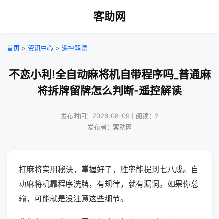
客助网
首页
>
资讯中心
>
遥控解读
不恋小利!全自动麻将机自带程序吗_普通麻
将拆牌留牌怎么判断-遥控解读
发布时间：2026-08-09｜阅读：2
发布者：客助网
打麻将实用秘诀，掌握好了，胜率能提到七八成。自
动麻将机靠程序洗牌，有规律，就有漏洞。如果你总
输，可能就是没注意这些细节。