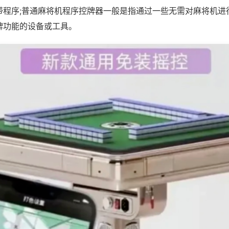
带程序;普通麻将机程序控牌器一般是指通过一些无需对麻将机进
牌功能的设备或工具。