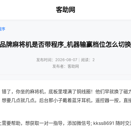
客助网
程序
!品牌麻将机是否带程序_机器输赢档位怎么切换
发布时间：2026-08-07｜阅读：2
发布者：客助网
？错了，你坐的麻将机，底板里埋满了铜线圈！他们早就换了磁
，想要几点就几点。后台那小子戴着蓝牙耳机，遥控器一按，直
需要帮助，想获取一对一指导，添加微信号; kkss8691 随时交