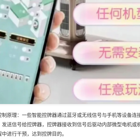
控制原理：一些智能控牌器通过蓝牙或无线信号与手机等设备连
，发送信号给控牌器，控牌器接收到信号后驱动内部微型电机或
程中进行干预，达到控牌目的。