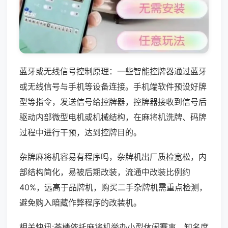
蓝牙或无线信号控制原理：一些智能控牌器通过蓝牙
或无线信号与手机等设备连接。手机端软件预设好牌
型等指令，发送信号给控牌器，控牌器接收到信号后
驱动内部微型电机或机械结构，在麻将机洗牌、码牌
过程中进行干预，达到控牌目的。
杂牌麻将机容易有程序吗，杂牌机出厂质检宽松，内
部结构简化，易被后期改装，流通中改装比例约
40%，远高于品牌机，购买二手杂牌机需重点检测，
避免购入暗藏作弊程序的改装机。
相关快讯:茶楼依托麻将机举办小型休闲赛事，知名度