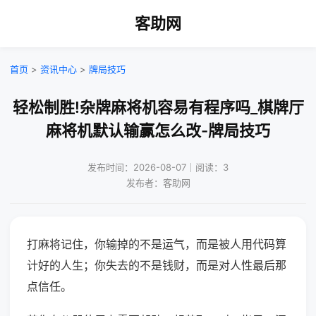
客助网
首页
>
资讯中心
>
牌局技巧
轻松制胜!杂牌麻将机容易有程序吗_棋牌厅
麻将机默认输赢怎么改-牌局技巧
发布时间：2026-08-07｜阅读：3
发布者：客助网
打麻将记住，你输掉的不是运气，而是被人用代码算
计好的人生；你失去的不是钱财，而是对人性最后那
点信任。