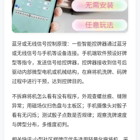
蓝牙或无线信号控制原理：一些智能控牌器通过蓝牙
或无线信号与手机等设备连接。手机端软件预设好牌
型等指令，发送信号给控牌器，控牌器接收到信号后
驱动内部微型电机或机械结构，在麻将机洗牌、码牌
过程中进行干预，达到控牌目的。
不拆麻将机怎么看有没有程序，外观查螺丝痕、缝隙
异常；用磁场仪扫色盘与主板区；手机摄像头对骰子
看有无闪烁；测试骰子点数是否规律；观察洗牌速度
与牌型分布，多维度初判。
相关快讯:小型社区棋牌店优先选用轻量化麻将机，采