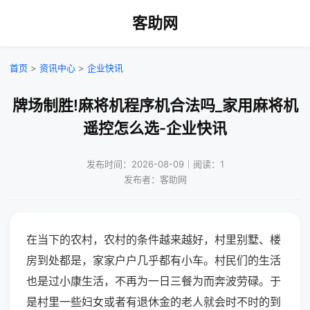
客助网
首页
>
资讯中心
>
企业快讯
牌场制胜!麻将机程序机合法吗_家用麻将机
遥控怎么选-企业快讯
发布时间：2026-08-09｜阅读：1
发布者：客助网
在当下的农村，农村的条件越来越好，村里别墅、楼
房到处都是，家家户户几乎都有小车。村民们的生活
也是过小康生活，不再为一日三餐为而奔波劳碌。于
是村里一些妇女或者有退休金的老人就会时不时的到