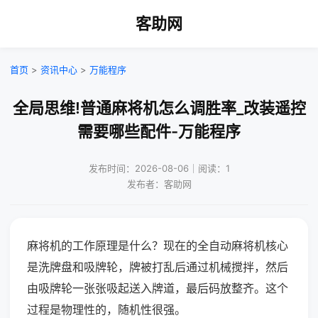
客助网
首页
>
资讯中心
>
万能程序
全局思维!普通麻将机怎么调胜率_改装遥控
需要哪些配件-万能程序
发布时间：2026-08-06｜阅读：1
发布者：客助网
麻将机的工作原理是什么？现在的全自动麻将机核心
是洗牌盘和吸牌轮，牌被打乱后通过机械搅拌，然后
由吸牌轮一张张吸起送入牌道，最后码放整齐。这个
过程是物理性的，随机性很强。