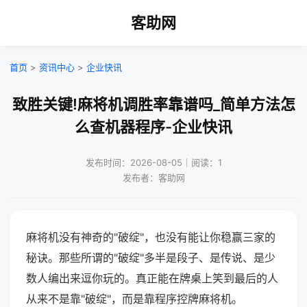
客助网
首页
>
资讯中心
>
企业快讯
致胜关键!麻将机调胜率靠谱吗_简单方法怎
么查机器程序-企业快讯
发布时间：2026-08-05｜阅读：1
发布者：客助网
麻将机没有神奇的"破绽"，也没有能让你稳赢三家的
秘诀。那些所谓的"破绽"多半是段子、是传说、是少
数人编出来逗你玩的。真正能在牌桌上笑到最后的人
从来不是靠"破绽"，而是靠程序控牌麻将机。