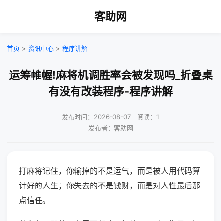
客助网
首页
>
资讯中心
>
程序讲解
运筹帷幄!麻将机调胜率会被发现吗_折叠桌
有没有改装程序-程序讲解
发布时间：2026-08-07｜阅读：1
发布者：客助网
打麻将记住，你输掉的不是运气，而是被人用代码算
计好的人生；你失去的不是钱财，而是对人性最后那
点信任。