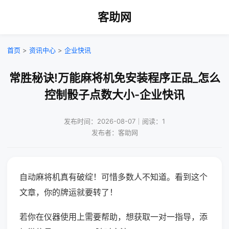
客助网
首页
>
资讯中心
>
企业快讯
常胜秘诀!万能麻将机免安装程序正品_怎么
控制骰子点数大小-企业快讯
发布时间：2026-08-07｜阅读：1
发布者：客助网
自动麻将机真有破绽！可惜多数人不知道。看到这个
文章，你的牌运就要转了！
若你在仪器使用上需要帮助，想获取一对一指导，添