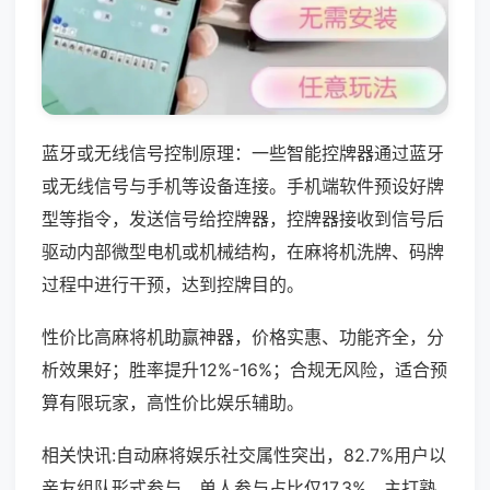
蓝牙或无线信号控制原理：一些智能控牌器通过蓝牙
或无线信号与手机等设备连接。手机端软件预设好牌
型等指令，发送信号给控牌器，控牌器接收到信号后
驱动内部微型电机或机械结构，在麻将机洗牌、码牌
过程中进行干预，达到控牌目的。
性价比高麻将机助赢神器，价格实惠、功能齐全，分
析效果好；胜率提升12%-16%；合规无风险，适合预
算有限玩家，高性价比娱乐辅助。
相关快讯:自动麻将娱乐社交属性突出，82.7%用户以
亲友组队形式参与，单人参与占比仅17.3%，主打熟