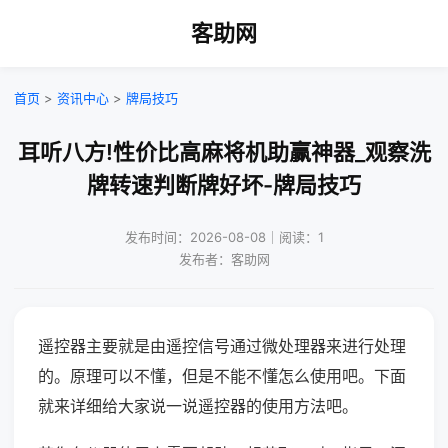
客助网
首页
>
资讯中心
>
牌局技巧
耳听八方!性价比高麻将机助赢神器_观察洗
牌转速判断牌好坏-牌局技巧
发布时间：2026-08-08｜阅读：1
发布者：客助网
遥控器主要就是由遥控信号通过微处理器来进行处理
的。原理可以不懂，但是不能不懂怎么使用吧。下面
就来详细给大家说一说遥控器的使用方法吧。