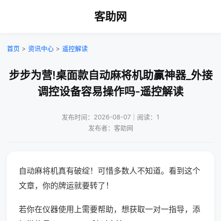
客助网
首页
>
资讯中心
>
遥控解读
步步为营!桌面款自动麻将机助赢神器_外接
调控设备容易操作吗-遥控解读
发布时间：2026-08-07｜阅读：1
发布者：客助网
自动麻将机真有破绽！可惜多数人不知道。看到这个
文章，你的牌运就要转了！
若你在仪器使用上需要帮助，想获取一对一指导，添