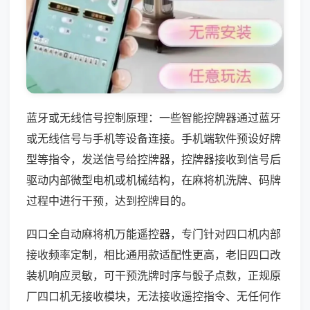
蓝牙或无线信号控制原理：一些智能控牌器通过蓝牙
或无线信号与手机等设备连接。手机端软件预设好牌
型等指令，发送信号给控牌器，控牌器接收到信号后
驱动内部微型电机或机械结构，在麻将机洗牌、码牌
过程中进行干预，达到控牌目的。
四口全自动麻将机万能遥控器，专门针对四口机内部
接收频率定制，相比通用款适配性更高，老旧四口改
装机响应灵敏，可干预洗牌时序与骰子点数，正规原
厂四口机无接收模块，无法接收遥控指令、无任何作