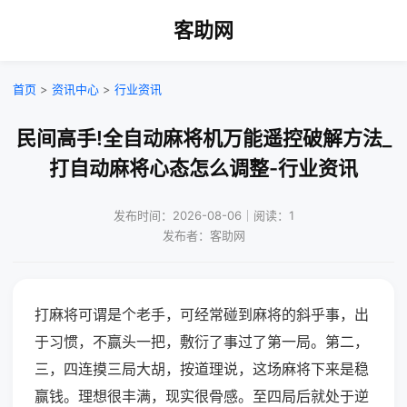
客助网
首页
>
资讯中心
>
行业资讯
民间高手!全自动麻将机万能遥控破解方法_
打自动麻将心态怎么调整-行业资讯
发布时间：2026-08-06｜阅读：1
发布者：客助网
打麻将可谓是个老手，可经常碰到麻将的斜乎事，出
于习惯，不赢头一把，敷衍了事过了第一局。第二，
三，四连摸三局大胡，按道理说，这场麻将下来是稳
赢钱。理想很丰满，现实很骨感。至四局后就处于逆