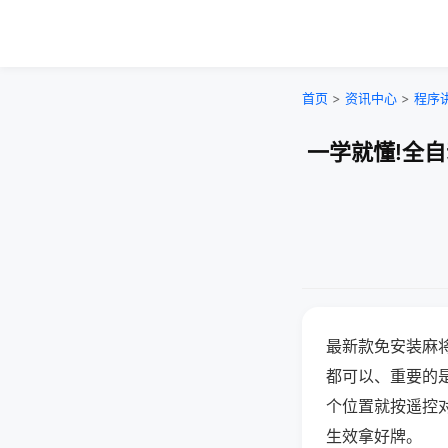
首页
>
资讯中心
>
程序
一学就懂!全
最新款免安装麻
都可以、重要的是
个位置就按遥控
生效拿好牌。