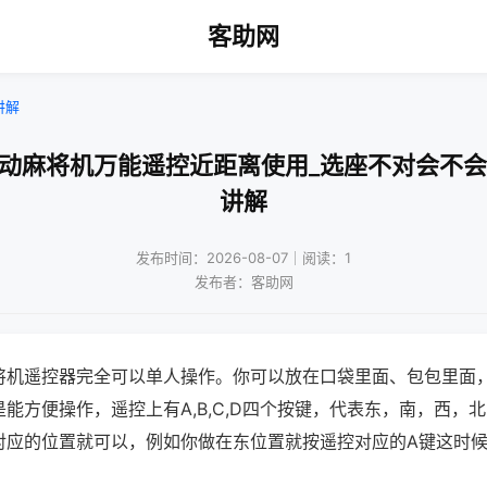
客助网
讲解
自动麻将机万能遥控近距离使用_选座不对会不会
讲解
发布时间：2026-08-07｜阅读：1
发布者：客助网
将机遥控器完全可以单人操作。你可以放在口袋里面、包包里面
能方便操作，遥控上有A,B,C,D四个按键，代表东，南，西，
对应的位置就可以，例如你做在东位置就按遥控对应的A键这时