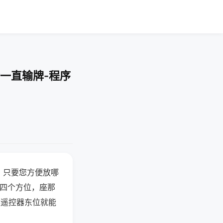
一直输牌-程序
，只要您方便放哪
北四个方位，座那
候遥控器东位就能