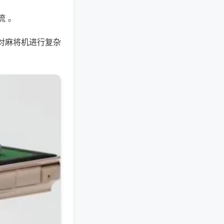
流 。
对麻将机进行复杂