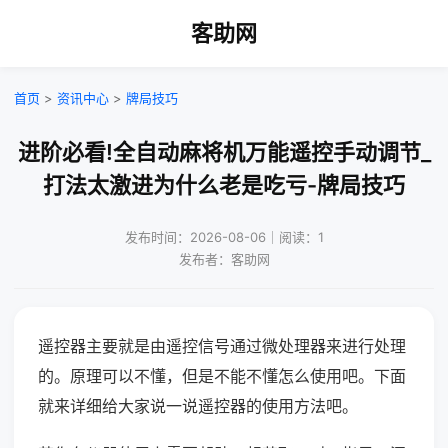
客助网
首页
>
资讯中心
>
牌局技巧
进阶必看!全自动麻将机万能遥控手动调节_
打法太激进为什么老是吃亏-牌局技巧
发布时间：2026-08-06｜阅读：1
发布者：客助网
遥控器主要就是由遥控信号通过微处理器来进行处理
的。原理可以不懂，但是不能不懂怎么使用吧。下面
就来详细给大家说一说遥控器的使用方法吧。