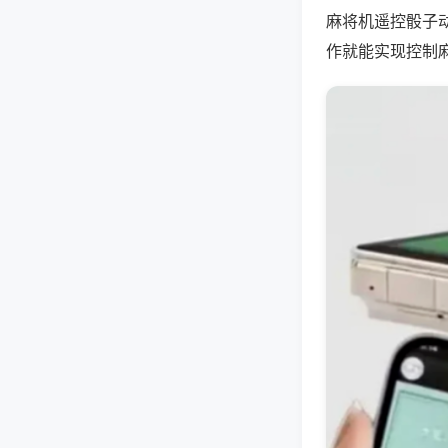
麻将机遥控骰子
作就能实现控制