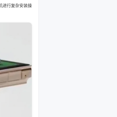
机进行复杂安装操