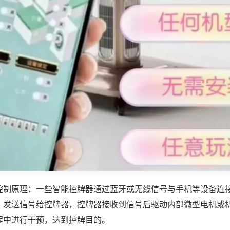
控制原理：一些智能控牌器通过蓝牙或无线信号与手机等设备连
，发送信号给控牌器，控牌器接收到信号后驱动内部微型电机或
程中进行干预，达到控牌目的。