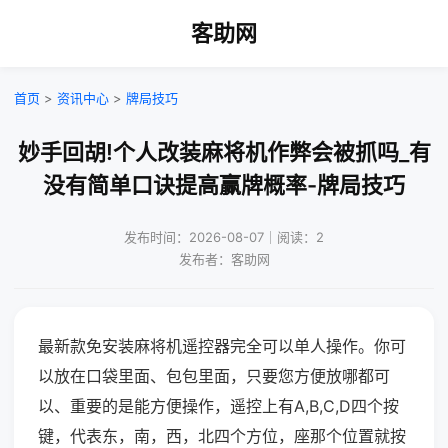
客助网
首页
>
资讯中心
>
牌局技巧
妙手回胡!个人改装麻将机作弊会被抓吗_有
没有简单口诀提高赢牌概率-牌局技巧
发布时间：2026-08-07｜阅读：2
发布者：客助网
最新款免安装麻将机遥控器完全可以单人操作。你可
以放在口袋里面、包包里面，只要您方便放哪都可
以、重要的是能方便操作，遥控上有A,B,C,D四个按
键，代表东，南，西，北四个方位，座那个位置就按