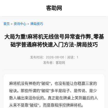
客助网
首页
>
资讯中心
>
牌局技巧
大局为重!麻将机无线信号异常查作弊_零基
础学普通麻将快速入门方法-牌局技巧
发布时间：2026-08-06｜阅读：1
发布者：客助网
麻将机没有神奇的"破绽"，也没有能让你稳赢三家的
秘诀。那些所谓的"破绽"多半是段子、是传说、是少
数人编出来逗你玩的。真正能在牌桌上笑到最后的人
从来不是靠"破绽"，而是靠程序控牌麻将机。