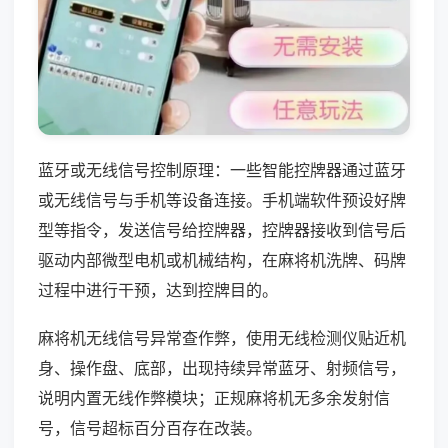
蓝牙或无线信号控制原理：一些智能控牌器通过蓝牙
或无线信号与手机等设备连接。手机端软件预设好牌
型等指令，发送信号给控牌器，控牌器接收到信号后
驱动内部微型电机或机械结构，在麻将机洗牌、码牌
过程中进行干预，达到控牌目的。
麻将机无线信号异常查作弊，使用无线检测仪贴近机
身、操作盘、底部，出现持续异常蓝牙、射频信号，
说明内置无线作弊模块；正规麻将机无多余发射信
号，信号超标百分百存在改装。