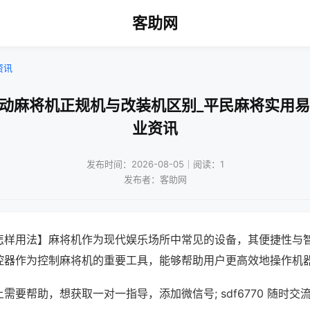
客助网
资讯
自动麻将机正规机与改装机区别_平民麻将实用易
业资讯
发布时间：2026-08-05｜阅读：1
发布者：客助网
怎样用法】麻将机作为现代娱乐场所中常见的设备，其便捷性与
控器作为控制麻将机的重要工具，能够帮助用户更高效地操作机
需要帮助，想获取一对一指导，添加微信号; sdf6770 随时交流