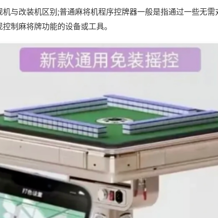
规机与改装机区别;普通麻将机程序控牌器一般是指通过一些无需
现控制麻将牌功能的设备或工具。