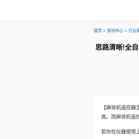
首页
>
资讯中心
>
行业
思路清晰!全
【麻将机遥控器
高。而麻将机遥
若你在仪器使用上