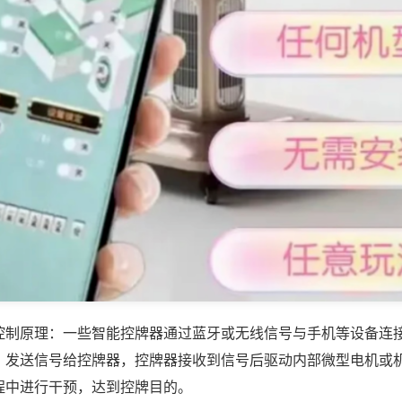
控制原理：一些智能控牌器通过蓝牙或无线信号与手机等设备连
，发送信号给控牌器，控牌器接收到信号后驱动内部微型电机或
程中进行干预，达到控牌目的。