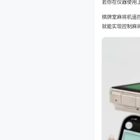
若你在仪器使用上
棋牌室麻将机遥
就能实现控制麻