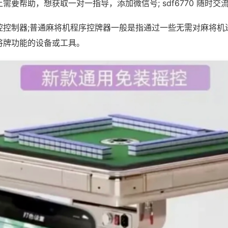
需要帮助，想获取一对一指导，添加微信号; sdf6770 随时交流
控控制器;普通麻将机程序控牌器一般是指通过一些无需对麻将机
将牌功能的设备或工具。