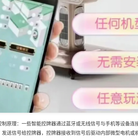
控制原理：一些智能控牌器通过蓝牙或无线信号与手机等设备连
，发送信号给控牌器，控牌器接收到信号后驱动内部微型电机或