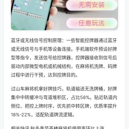
蓝牙或无线信号控制原理：一些智能控牌器通过蓝牙
或无线信号与手机等设备连接。手机端软件预设好牌
型等指令，发送信号给控牌器，控牌器接收到信号后
驱动内部微型电机或机械结构，在麻将机洗牌、码牌
过程中进行干预，达到控牌目的。
过山车麻将机拿好牌技巧，轨道输送无洗牌桶，好牌
集中中转缓冲与弯道堆积区，占比58%。贴近轨道内
侧位、把控上牌时序，优先抓中转区牌，优质率提升
18%-22%，适配轨道牌流逻辑。
相关快讯:秋冬季节茶楼麻将机使用率环比上涨