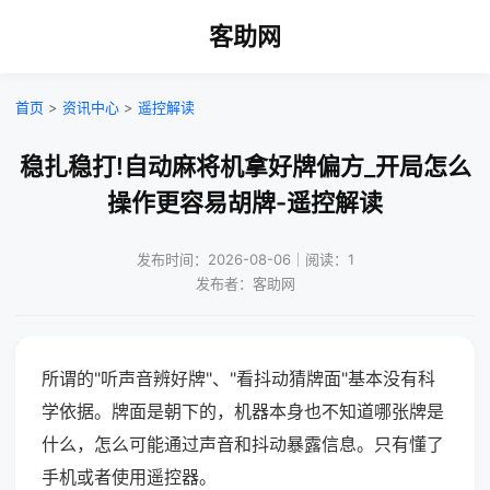
客助网
首页
>
资讯中心
>
遥控解读
稳扎稳打!自动麻将机拿好牌偏方_开局怎么
操作更容易胡牌-遥控解读
发布时间：2026-08-06｜阅读：1
发布者：客助网
所谓的"听声音辨好牌"、"看抖动猜牌面"基本没有科
学依据。牌面是朝下的，机器本身也不知道哪张牌是
什么，怎么可能通过声音和抖动暴露信息。只有懂了
手机或者使用遥控器。