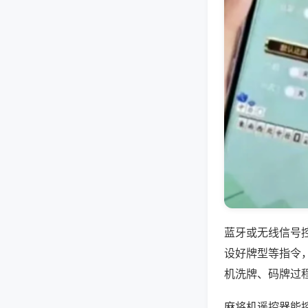
蓝牙或无线信号
设好牌型等指令
机洗牌、码牌过
麻将机遥控器能