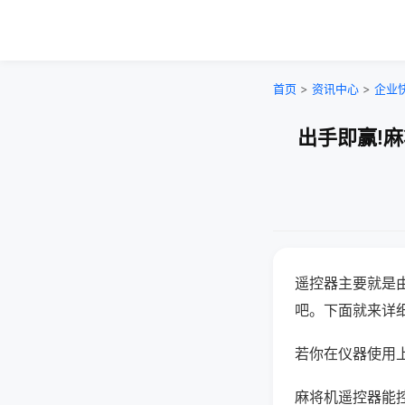
首页
>
资讯中心
>
企业
出手即赢!
遥控器主要就是
吧。下面就来详
若你在仪器使用上
麻将机遥控器能