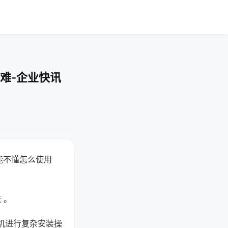
难-企业快讯
能不懂怎么使用
 。
机进行复杂安装操