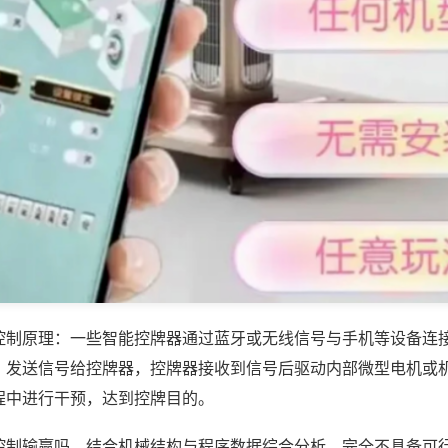
控制原理：一些智能控牌器通过蓝牙或无线信号与手机等设备连
，发送信号给控牌器，控牌器接收到信号后驱动内部微型电机或
程中进行干预，达到控牌目的。
控制输赢吗，结合机械结构与程序数据综合分析，完全不具备可