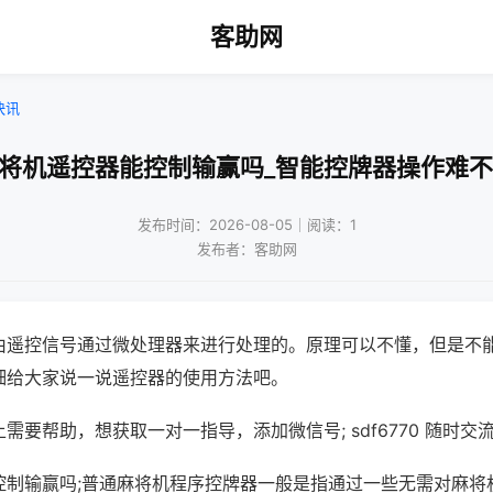
客助网
快讯
麻将机遥控器能控制输赢吗_智能控牌器操作难不
发布时间：2026-08-05｜阅读：1
发布者：客助网
由遥控信号通过微处理器来进行处理的。原理可以不懂，但是不
细给大家说一说遥控器的使用方法吧。
需要帮助，想获取一对一指导，添加微信号; sdf6770 随时交流
控制输赢吗;普通麻将机程序控牌器一般是指通过一些无需对麻将