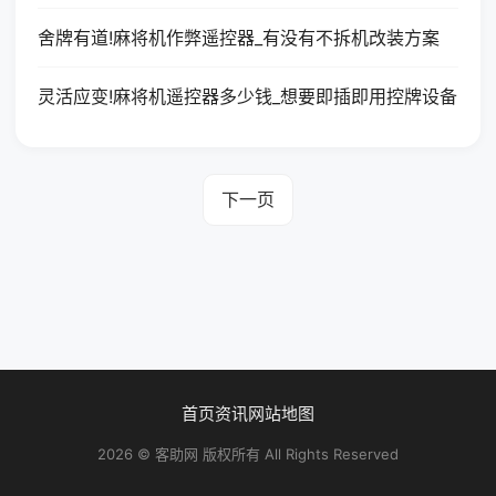
舍牌有道!麻将机作弊遥控器_有没有不拆机改装方案
灵活应变!麻将机遥控器多少钱_想要即插即用控牌设备
下一页
首页
资讯
网站地图
2026 © 客助网 版权所有 All Rights Reserved