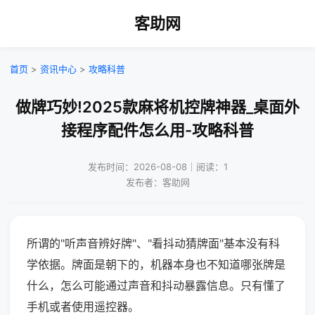
客助网
首页
>
资讯中心
>
攻略科普
做牌巧妙!2025款麻将机控牌神器_桌面外
接程序配件怎么用-攻略科普
发布时间：2026-08-08｜阅读：1
发布者：客助网
所谓的"听声音辨好牌"、"看抖动猜牌面"基本没有科
学依据。牌面是朝下的，机器本身也不知道哪张牌是
什么，怎么可能通过声音和抖动暴露信息。只有懂了
手机或者使用遥控器。